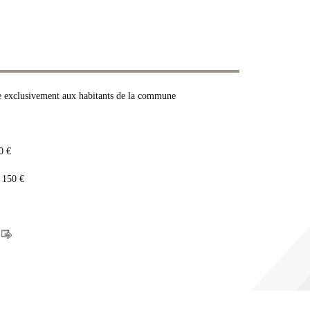
uée exclusivement aux habitants de la commune
0 €
 150 €