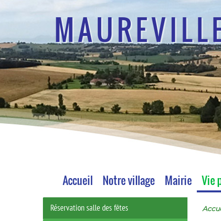
MAUREVILL
Accueil
Notre village
Mairie
Vie 
Réservation salle des fêtes
Accue