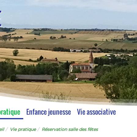
E
pratique
Enfance jeunesse
Vie associative
il
Vie pratique
Réservation salle des fêtes