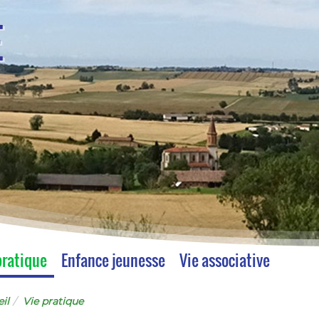
E
pratique
Enfance jeunesse
Vie associative
il
Vie pratique