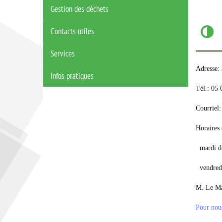
Gestion des déchets
Contacts utiles
Services
Adresse:
Infos pratiques
Tél.: 05 
Courriel
Horaires 
mardi de
vendredi
M. Le Mai
Pour nous