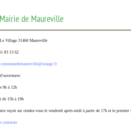
Mairie de Maureville
 Le Village 31460 Maureville
61 83 13 62
:
communedemaureville
@
orange.fr
d'ouvertures:
 9h à 12h
 de 15h à 19h
re reçoit sur rendez-vous le vendredi après-midi à partir de 17h et le premier
 contacter