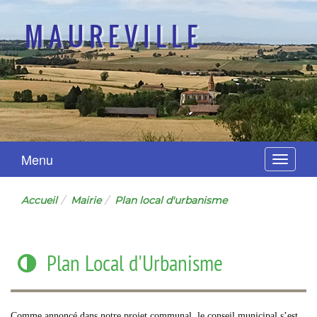
MAUREVILLE
Menu
Navigat
Accueil
Mairie
Plan local d'urbanisme
Plan Local d'Urbanisme
Comme annoncé dans notre projet communal, le conseil municipal s’est