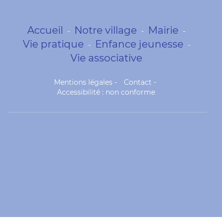
Accueil
Notre village
Mairie
-
-
-
Vie pratique
Enfance jeunesse
-
-
Vie associative
Mentions légales
-
Contact
-
Accessibilité : non conforme