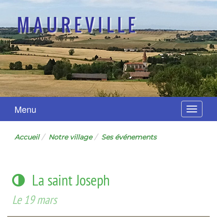
MAUREVILLE
Menu
Navigat
Accueil
Notre village
Ses événements
La saint Joseph
Le 19 mars