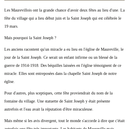
Les Maurevillois ont la grande chance d'avoir deux fêtes au lieu d'une. La
fête du village qui a lieu début juin et la Saint Joseph qui est célébrée le
19 mars.
Mais pourquoi la Saint Joseph ?
Les anciens racontent qu'un miracle a eu lieu en l'église de Maureville, le
jour de la Saint Joseph. Ce serait un enfant infirme ou un blessé de la
guerre de 1914-1918. Des béquilles laissées en l'église témoignent de ce
miracle. Elles sont entreposées dans la chapelle Saint Joseph de notre
église.
Pour d'autres, plus sceptiques, cette fête proviendrait du nom de la
fontaine du village. Une statuette de Saint Joseph y était présente
autrefois et l'eau avait la réputation d'être miraculeuse.
Mais même si les avis divergent, tout le monde s'accorde à dire que c'était
autrefois une fête très importante. Les habitants de Maureville mais