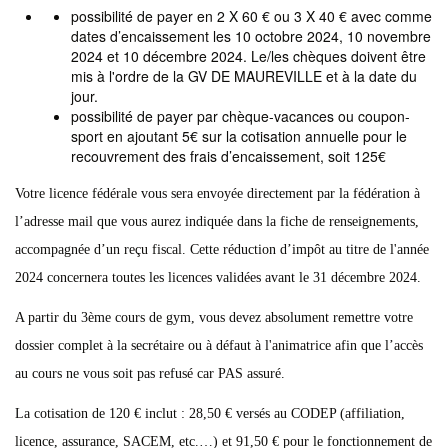
possibilité de payer en 2 X 60 € ou 3 X 40 € avec comme
dates d’encaissement les 10 octobre 2024, 10 novembre
2024 et 10 décembre 2024. Le/les chèques doivent être
mis à l'ordre de la GV DE MAUREVILLE et à la date du
jour.
possibilité de payer par chèque-vacances ou coupon-
sport en ajoutant 5€ sur la cotisation annuelle pour le
recouvrement des frais d’encaissement, soit 125€
Votre licence fédérale vous sera envoyée directement par la fédération à
l’adresse mail que vous aurez indiquée dans la fiche de renseignements,
accompagnée d’un reçu fiscal. Cette réduction d’impôt au titre de l'année
2024 concernera toutes les licences validées avant le 31 décembre 2024.
A partir du 3ème cours de gym, vous devez absolument remettre votre
dossier complet à la secrétaire ou à défaut à l'animatrice afin que l’accès
au cours ne vous soit pas refusé car PAS assuré.
La cotisation de 120 € inclut : 28,50 € versés au CODEP (affiliation,
licence, assurance, SACEM, etc.…) et 91,50 € pour le fonctionnement de