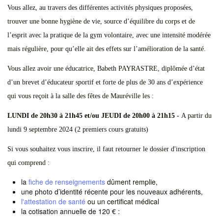
Vous allez, au travers des différentes activités physiques proposées,
trouver une bonne hygiène de vie, source d’équilibre du corps et de
l’esprit avec la pratique de la gym volontaire, avec une intensité modérée
mais régulière, pour qu’elle ait des effets sur l’amélioration de la santé.
Vous allez avoir une éducatrice, Babeth PAYRASTRE, diplômée d’état
d’un brevet d’éducateur sportif et forte de plus de 30 ans d’expérience
qui vous reçoit à la salle des fêtes de Mauréville les :
LUNDI de 20h30 à 21h45 et/ou JEUDI de 20h00 à 21h15 -
A partir du
lundi 9 septembre 2024 (2 premiers cours gratuits)
Si vous souhaitez vous inscrire, il faut retourner le dossier d'inscription
qui comprend :
la
fiche de renseignements
dûment remplie,
une photo d’identité récente pour les nouveaux adhérents,
l'attestation de santé
ou un certificat médical
la cotisation annuelle de 120 € :